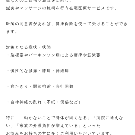
難な方のご自宅や施設を訪問し、
鍼灸やマッサージの施術を行う在宅医療サービスです。
医師の同意書があれば、健康保険を使って受けることができ
ます。
対象となる症状・状態
・脳梗塞やパーキンソン病による麻痺や筋緊張
・慢性的な腰痛・膝痛・神経痛
・寝たきり・関節拘縮・歩行困難
・自律神経の乱れ（不眠・便秘など）
特に、「動かないことで身体が固くなる」「病院に通えな
い」「家族の介護負担が増えている」といった
お悩みをお持ちの方に多くご利用いただいています。