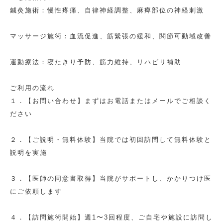
鍼灸施術：慢性疼痛、自律神経調整、麻痺部位の神経刺激
マッサージ施術：血流促進、筋緊張の緩和、関節可動域改善
運動療法：寝たきり予防、筋力維持、リハビリ補助
ご利用の流れ
１．【お問い合わせ】まずはお電話またはメールでご相談く
ださい
２．【ご説明・無料体験】当院では初回訪問して無料体験と
説明を実施
３．【医師の同意書取得】当院がサポートし、かかりつけ医
にご依頼します
４．【訪問施術開始】週1〜3回程度、ご自宅や施設に訪問し