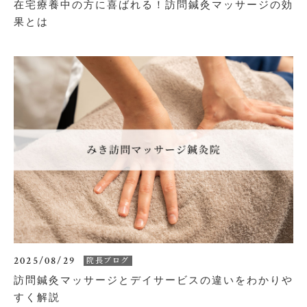
在宅療養中の方に喜ばれる！訪問鍼灸マッサージの効
果とは
2025/08/29
院長ブログ
訪問鍼灸マッサージとデイサービスの違いをわかりや
すく解説