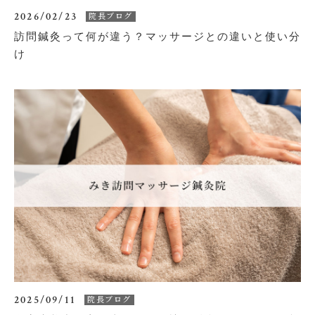
2026/02/23
院長ブログ
訪問鍼灸って何が違う？マッサージとの違いと使い分
け
2025/09/11
院長ブログ